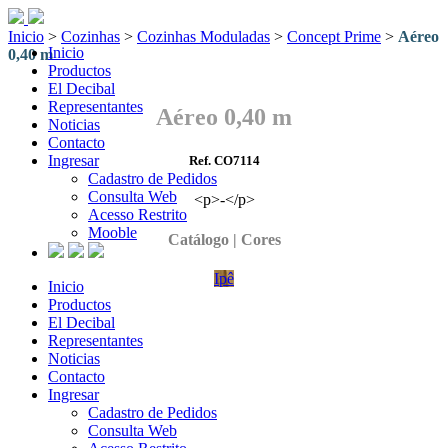
Inicio
>
Cozinhas
>
Cozinhas Moduladas
>
Concept Prime
>
Aéreo
Inicio
0,40 m
Productos
El Decibal
Representantes
Aéreo 0,40 m
Noticias
Contacto
Ingresar
Ref. CO7114
Cadastro de Pedidos
Consulta Web
<p>-</p>
Acesso Restrito
Mooble
Catálogo | Cores
Ipê
Inicio
Productos
El Decibal
Representantes
Noticias
Contacto
Ingresar
Cadastro de Pedidos
Consulta Web