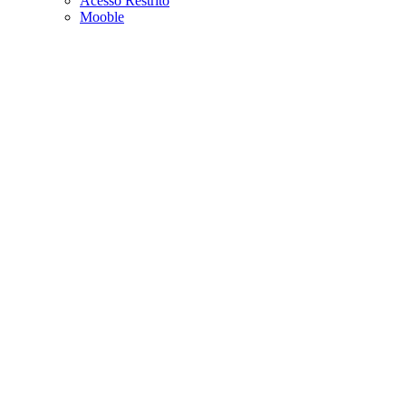
Acesso Restrito
Mooble