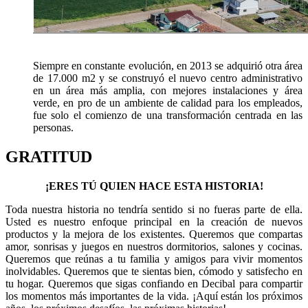
Siempre en constante evolución, en 2013 se adquirió otra área
de 17.000 m2 y se construyó el nuevo centro administrativo
en un área más amplia, con mejores instalaciones y área
verde, en pro de un ambiente de calidad para los empleados,
fue solo el comienzo de una transformación centrada en las
personas.
GRATITUD
¡ERES TÚ QUIEN HACE ESTA HISTORIA!
Toda nuestra historia no tendría sentido si no fueras parte de ella.
Usted es nuestro enfoque principal en la creación de nuevos
productos y la mejora de los existentes. Queremos que compartas
amor, sonrisas y juegos en nuestros dormitorios, salones y cocinas.
Queremos que reúnas a tu familia y amigos para vivir momentos
inolvidables. Queremos que te sientas bien, cómodo y satisfecho en
tu hogar. Queremos que sigas confiando en Decibal para compartir
los momentos más importantes de la vida. ¡Aquí están los próximos