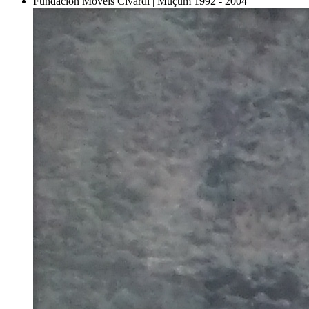
Fundación Móveis Civardi | Muçum
1992 - 2004