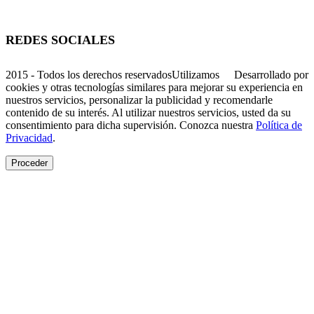
Av. Santa Lúcia, 470, Muçum - RS
REDES SOCIALES
2015 - Todos los derechos reservados
Utilizamos
Desarrollado por
cookies y otras tecnologías similares para mejorar su experiencia en
nuestros servicios, personalizar la publicidad y recomendarle
contenido de su interés. Al utilizar nuestros servicios, usted da su
consentimiento para dicha supervisión. Conozca nuestra
Política de
Privacidad
.
Proceder